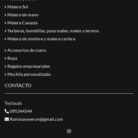
Matera Sol
Matera de mano
Matera Canasta
Yerberas, bombillas, posa mates, mates y termos
Matera de mimbre y matera cartera
Accesorios de cuero
Ropa
Regalos empresariales
Mochila personalizada
CONTACTO
Toclouds
095344544
Rominareveron@gmail.com