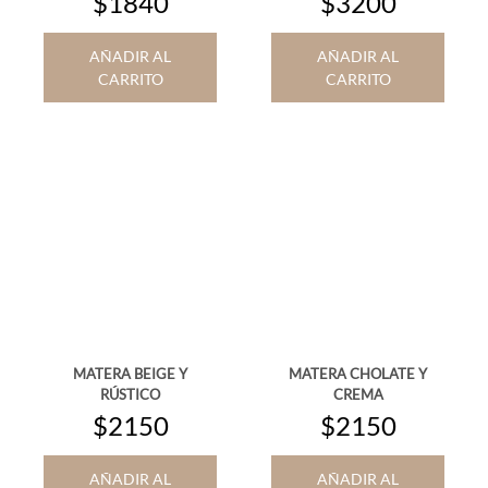
$1840
$3200
AÑADIR AL
AÑADIR AL
CARRITO
CARRITO
MATERA BEIGE Y
MATERA CHOLATE Y
RÚSTICO
CREMA
$2150
$2150
AÑADIR AL
AÑADIR AL