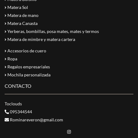
Matera Sol
Matera de mano
Matera Canasta
Yerberas, bombillas, posa mates, mates y termos
Matera de mimbre y matera cartera
Accesorios de cuero
Ropa
Regalos empresariales
Mochila personalizada
CONTACTO
Toclouds
095344544
Rominareveron@gmail.com