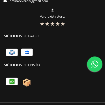
Rominareveron@gmail.com
Valora ésta store:
★
★
★
★
★
MÉTODOS DE PAGO
MÉTODOS DE ENVÍO