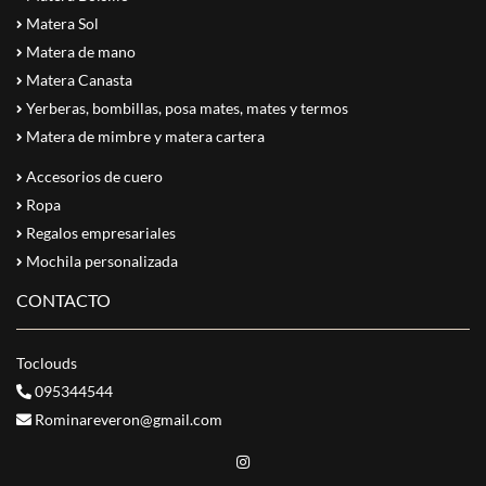
Matera Sol
Matera de mano
Matera Canasta
Yerberas, bombillas, posa mates, mates y termos
Matera de mimbre y matera cartera
Accesorios de cuero
Ropa
Regalos empresariales
Mochila personalizada
CONTACTO
Toclouds
095344544
Rominareveron@gmail.com