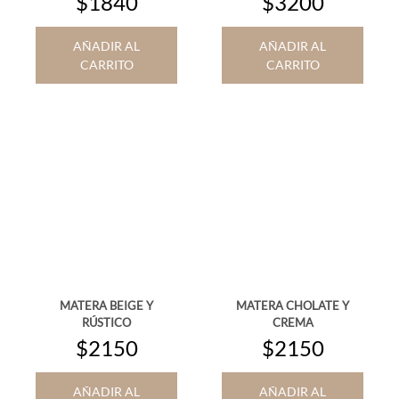
$1840
$3200
AÑADIR AL
AÑADIR AL
CARRITO
CARRITO
MATERA BEIGE Y
MATERA CHOLATE Y
RÚSTICO
CREMA
$2150
$2150
AÑADIR AL
AÑADIR AL