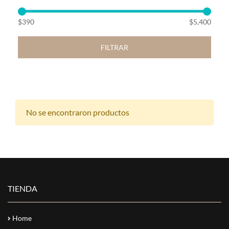
$390
$5,400
FILTRAR
No se encontraron productos
TIENDA
Home