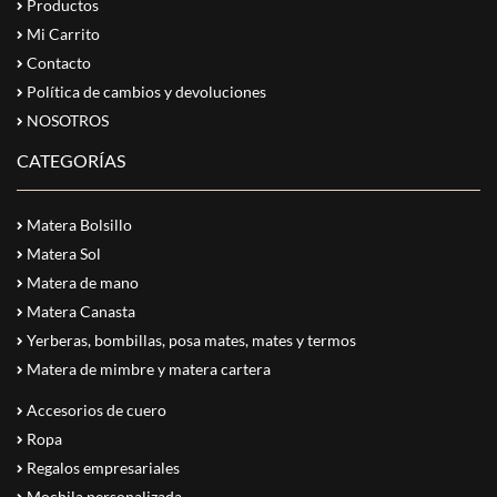
Productos
Mi Carrito
Contacto
Política de cambios y devoluciones
NOSOTROS
CATEGORÍAS
Matera Bolsillo
Matera Sol
Matera de mano
Matera Canasta
Yerberas, bombillas, posa mates, mates y termos
Matera de mimbre y matera cartera
Accesorios de cuero
Ropa
Regalos empresariales
Mochila personalizada