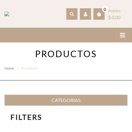
0
Pedidos
$ 0.00
PRODUCTOS
Home
-
Productos
CATEGORIAS
FILTERS