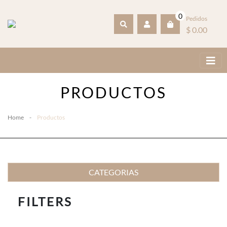
0
Pedidos
$ 0.00
PRODUCTOS
Home
-
Productos
CATEGORIAS
FILTERS