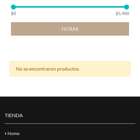
$0
$5,400
FILTRAR
No se encontraron productos
TIENDA
Home