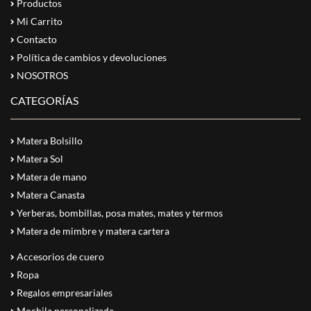
Productos
Mi Carrito
Contacto
Política de cambios y devoluciones
NOSOTROS
CATEGORÍAS
Matera Bolsillo
Matera Sol
Matera de mano
Matera Canasta
Yerberas, bombillas, posa mates, mates y termos
Matera de mimbre y matera cartera
Accesorios de cuero
Ropa
Regalos empresariales
Mochila personalizada