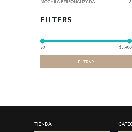
MOCHILA PERSONALIZADA
FILTERS
$0
$5,400
FILTRAR
TIENDA
CATE