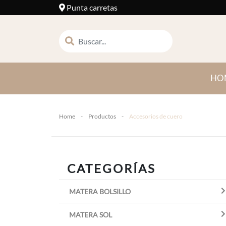
Punta carretas
HO
Home
-
Productos
-
Accesorios de cuero
CATEGORÍAS
MATERA BOLSILLO
MATERA SOL