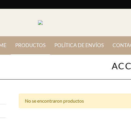
(current)
ME
PRODUCTOS
POLÍTICA DE ENVÍOS
CONTA
ACC
No se encontraron productos