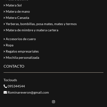
Matera Sol
Matera de mano
Matera Canasta
Yerberas, bombillas, posa mates, mates y termos
Matera de mimbre y matera cartera
Accesorios de cuero
Ropa
Regalos empresariales
Mochila personalizada
CONTACTO
Toclouds
095344544
Rominareveron@gmail.com