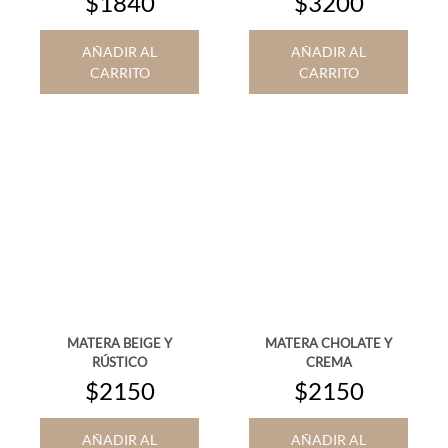
$1840
$3200
AÑADIR AL
AÑADIR AL
CARRITO
CARRITO
MATERA BEIGE Y
MATERA CHOLATE Y
RÚSTICO
CREMA
$2150
$2150
AÑADIR AL
AÑADIR AL